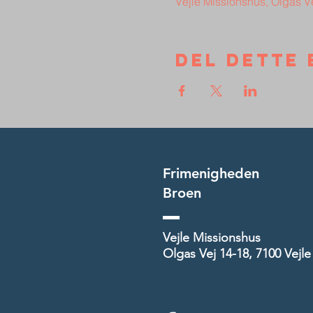
Vejle Missionshus, Olgas V
Del dette 
Frimenigheden
Broen
Vejle Missionshus
Olgas Vej 14-18, 7100 Vejle