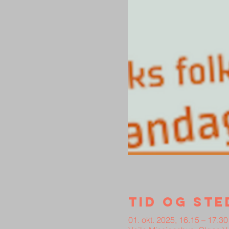
Tid og ste
01. okt. 2025, 16.15 – 17.30