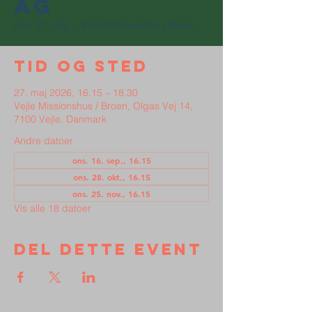
ag
ons. 27. maj
  |  
Vejle Missionshus / Broen
Tid og sted
27. maj 2026, 16.15 – 18.30
Vejle Missionshus / Broen, Olgas Vej 14,
7100 Vejle, Danmark
Andre datoer
ons. 16. sep., 16.15
ons. 28. okt., 16.15
ons. 25. nov., 16.15
Vis alle 18 datoer
Del dette event