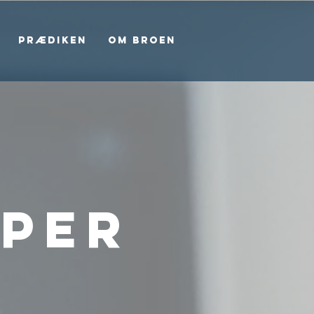
Prædiken
Om Broen
per