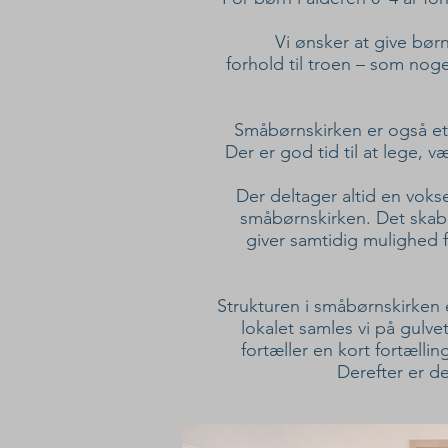
Vi ønsker at give børn
forhold til troen – som noget
Småbørnskirken er også et 
Der er god tid til at lege,
Der deltager altid en vok
småbørnskirken. Det skab
giver samtidig mulighed f
Strukturen i småbørnskirken e
lokalet samles vi på gulv
fortæller en kort fortælli
Derefter er der