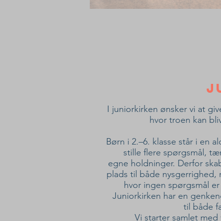
j
I juniorkirken ønsker vi at gi
hvor troen kan bli
Børn i 2.–6. klasse står i en 
stille flere spørgsmål, 
egne holdninger. Derfor skab
plads til både nysgerrighed,
hvor ingen spørgsmål er f
Juniorkirken har en genken
til både 
Vi starter samlet med