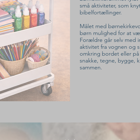
små aktiviteter, som knyt
bibelfortællinger.
Målet med børnekirkevo
børn mulighed for at v
Forældre går selv med i
aktivitet fra vognen og s
omkring bordet eller på g
snakke, tegne, bygge, kl
sammen.