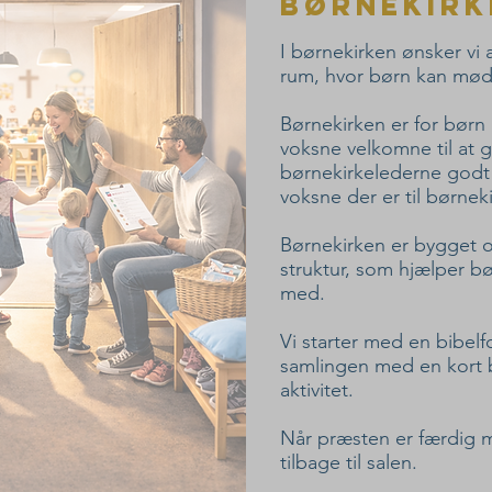
Børnekirk
I børnekirken ønsker vi 
rum, hvor børn kan mød
Børnekirken er for børn m
voksne velkomne til at g
børnekirkelederne godt 
voksne der er til børnek
Børnekirken er bygget o
struktur, som hjælper 
med.
Vi starter med en bibelfo
samlingen med en kort
aktivitet.
Når præsten er færdig
tilbage til salen.