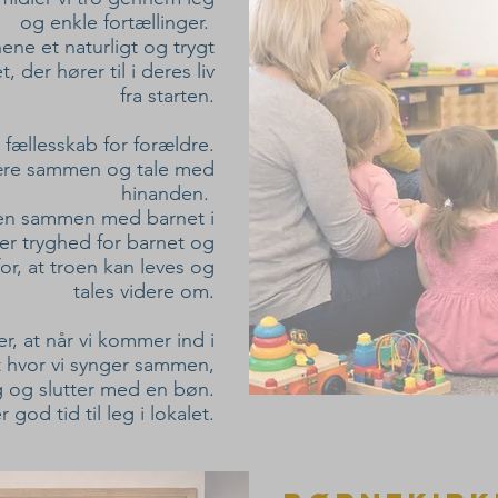
og enkle fortællinger.
ene et naturligt og trygt
, der hører til i deres liv
fra starten.
fællesskab for forældre.
 være sammen og tale med
hinanden.
sen sammen med barnet i
er tryghed for barnet og
or, at troen kan leves og
tales videre om.
r, at når vi kommer ind i
et hvor vi synger sammen,
ng og slutter med en bøn.
 god tid til leg i lokalet.