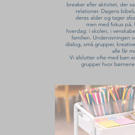
breaker eller aktivitet, der
relationer. Dagens bibel
deres alder og tager afsæ
men med fokus på, h
hverdag: i skolen, i venskabe
familien. Undervisningen v
dialog, små grupper, kreative
alle får 
Vi afslutter ofte med bøn en
grupper hvor børnene k