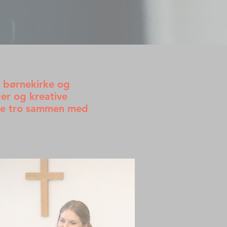
, børnekirke og
er og kreative
ske tro sammen med