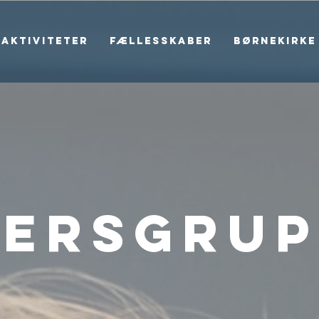
Aktiviteter
Fællesskaber
Børnekirke
dersgrup