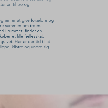
ter an til tro og
gnen er at give forældre og
ære sammen om troen.
nd i rummet, finder en
kaber et lille fællesskab
ulvet. Her er der tid til at
ippe, klistre og undre sig