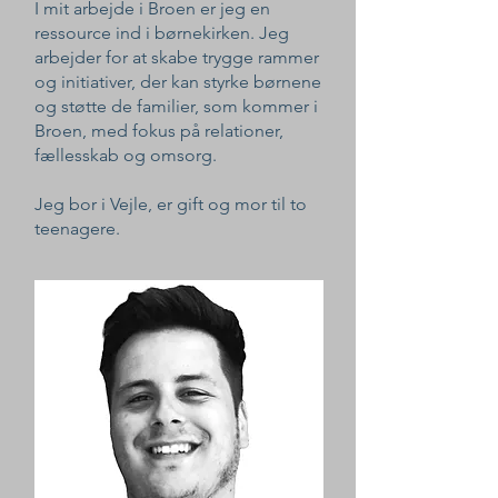
I mit arbejde i Broen er jeg en
ressource ind i børnekirken. Jeg
arbejder for at skabe trygge rammer
og initiativer, der kan styrke børnene
og støtte de familier, som kommer i
Broen, med fokus på relationer,
fællesskab og omsorg.
Jeg bor i Vejle, er gift og mor til to
teenagere.