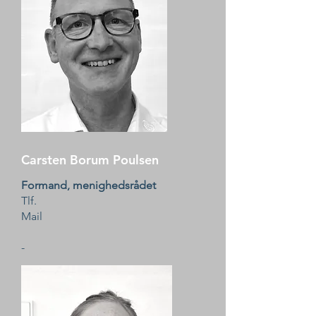
Carsten Borum Poulsen
Formand, menighedsrådet
Tlf.
Mail
-