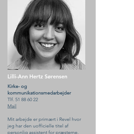
Lilli-Ann Hertz Sørensen
Kirke- og
kommunikationsmedarbejder
Tlf. ‭51 88 60 22
Mail
​Mit arbejde er primært i Revel hvor
jeg har den uofficielle titel af
personlig assistent for præsterne.