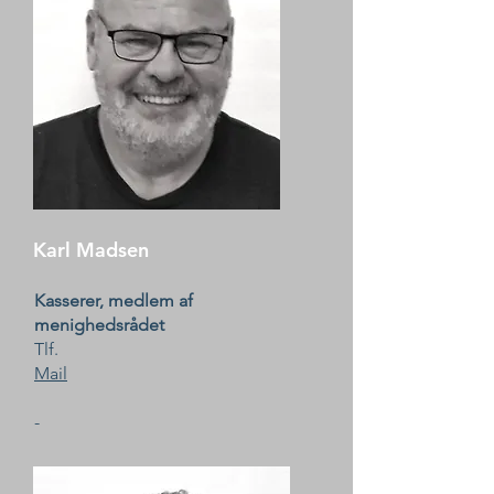
Karl Madsen
Kasserer, medlem af
menighedsrådet
Tlf.
Mail
-