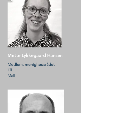
Mette Lykkegaard Hansen
Medlem, menighedsrådet
Tlf.
Mail