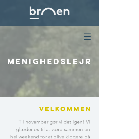
menighedslejr
Velkommen
​Til november gør vi det igen! Vi
glæder os til at være sammen en
hel weekend for at blive klogere på