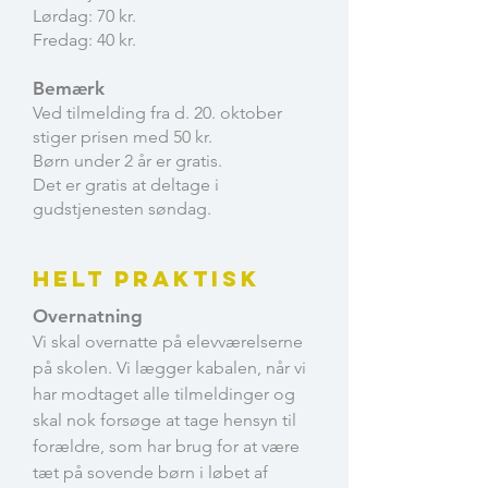
Lørdag: 70 kr.
Fredag: 40 kr. ​​
Bemærk
Ved tilmelding fra d. 20. oktober
stiger prisen med 50 kr.
Børn under 2 år er gratis.
Det er gratis at deltage i
gudstjenesten søndag.
Helt praktisk
​Overnatning
Vi skal overnatte på elevværelserne
på skolen. Vi lægger kabalen, når vi
har modtaget alle tilmeldinger og
skal nok forsøge at tage hensyn til
forældre, som har brug for at være
tæt på sovende børn i løbet af