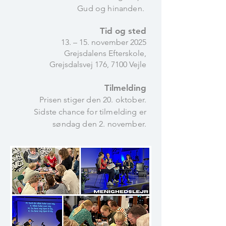
Gud og hinanden.
Tid og sted
13. – 15. november 2025
Grejsdalens Efterskole,
Grejsdalsvej 176, 7100 Vejle
Tilmelding
Prisen stiger den 20. oktober.
Sidste chance for tilmelding er
søndag den 2. november.