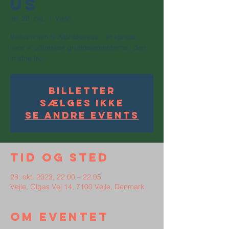
us
lør. 28. okt.
  |  
Vejle
Velkommen til Alphakursus – et kursus,
hvor vi udforsker grundelementerne i den
kristne tro.
Billetter
sælges ikke
Se andre events
Tid og sted
28. okt. 2023, 22.00 – 22.05
Vejle, Olgas Vej 14, 7100 Vejle, Denmark
Om eventet