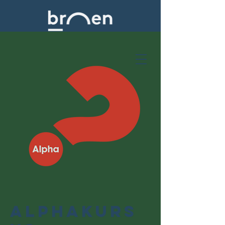
Alphakurs