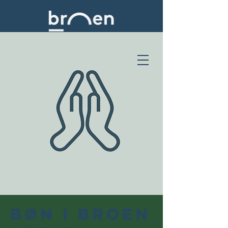
Bøn i Broen