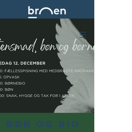
Bøn og bio