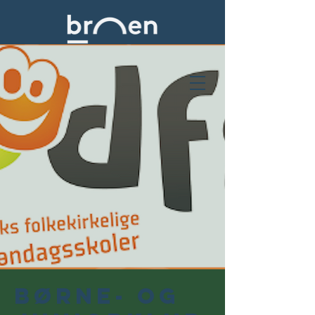
Børne- og