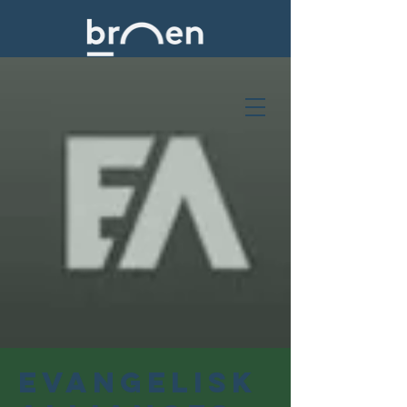
Evangelisk