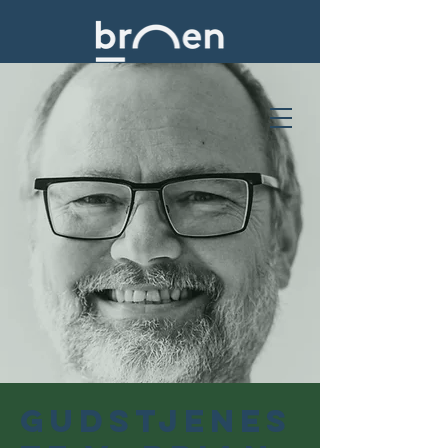
Gudstjenes