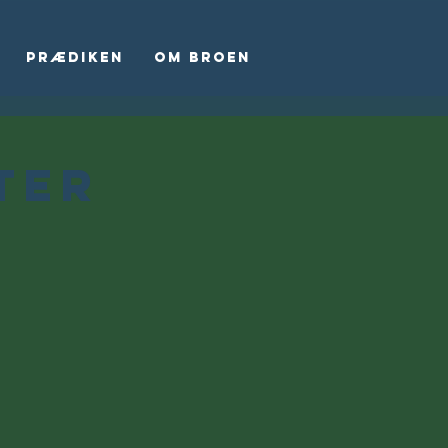
Prædiken
Om Broen
ter