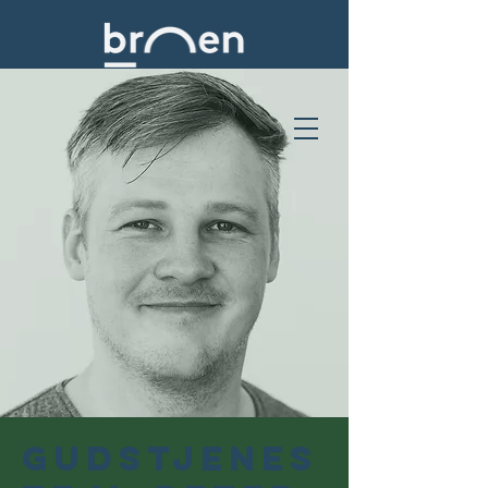
Gudstjenes