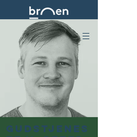
Gudstjenes