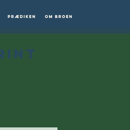
Prædiken
Om Broen
rint