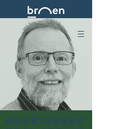
Gudstjenes