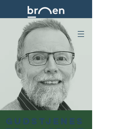
Gudstjenes