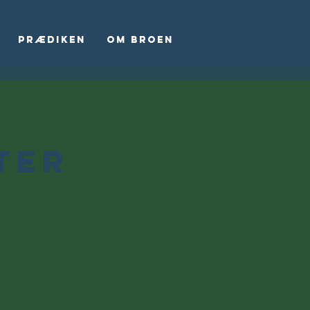
Prædiken
Om Broen
ter