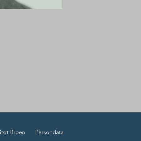
Støt Broen
Persondata