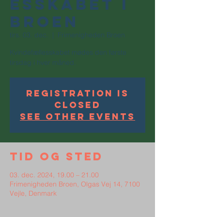
esskabet i
Broen
tirs. 03. dec.
  |  
Frimenigheden Broen
Kvindefællesskabet mødes den første
tirsdag i hver måned.
Registration is
Closed
See other events
Tid og sted
03. dec. 2024, 19.00 – 21.00
Frimenigheden Broen, Olgas Vej 14, 7100
Vejle, Denmark