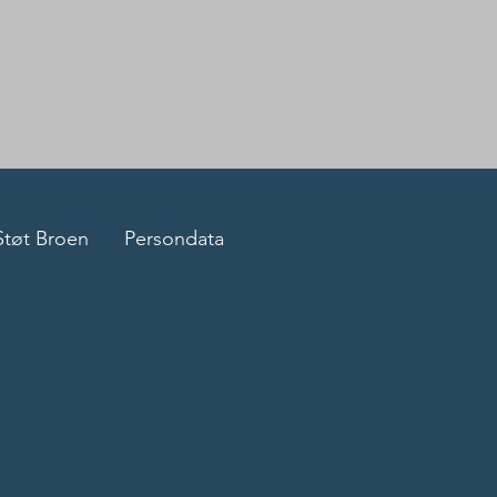
Støt Broen
Persondata