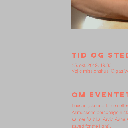
Tid og ste
25. okt. 2019, 19.30
Vejle missionshus, Olgas V
Om evente
Lovsangskoncerterne i efter
Asmussens personlige histo
salmer fra bl.a. Arvid Asmu