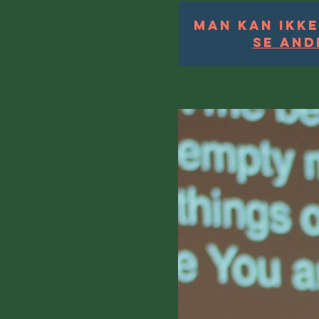
Man kan ikke
Se and