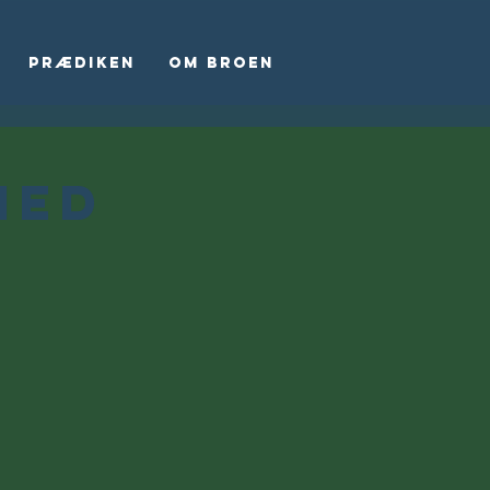
Prædiken
Om Broen
med