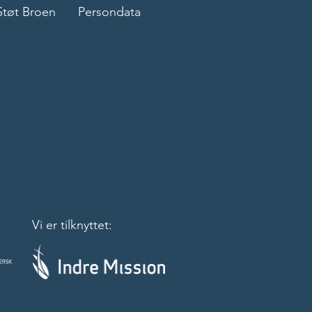
Støt Broen
Persondata
Vi er tilknyttet: