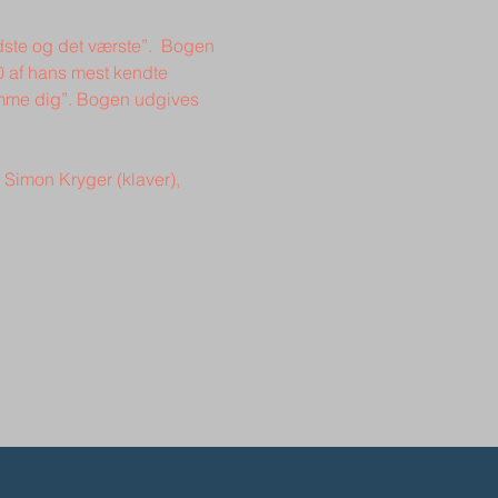
ste og det værste”.  Bogen 
0 af hans mest kendte 
glemme dig”. Bogen udgives 
Simon Kryger (klaver), 