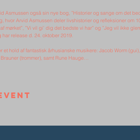
id Asmussen også sin nye bog, ”Historier og sange om det bed
g, hvor Arvid Asmussen deler livshistorier og refleksioner om 1
f mørket”, ”Vi vil gi’ dig det bedste vi har” og ”Jeg vil ikke 
t hold af fantastisk århusianske musikere: Jacob Worm (gui), 
ld Brauner (trommer), samt Rune Hauge…
event