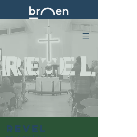
Revel