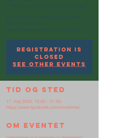
søn. 17. maj
  |  
https://www.facebook.com/revelkirke/
Velkommen til livestream-gudstjeneste i
Revel. Find os her:
https://www.facebook.com/revelkirke/
Registration is
Closed
See other events
Tid og sted
17. maj 2020, 19.00 – 21.00
https://www.facebook.com/revelkirke/
Om eventet
Velkommen til livestream-gudstjeneste i 