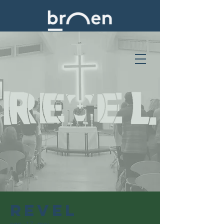
Revel