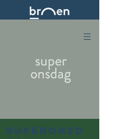
SuperOnsd