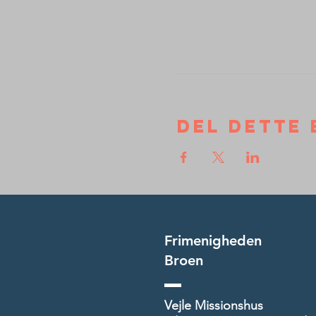
Del dette 
Frimenigheden
Broen
Vejle Missionshus