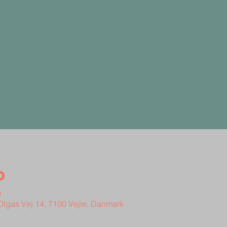
d
0
 Olgas Vej 14, 7100 Vejle, Danmark